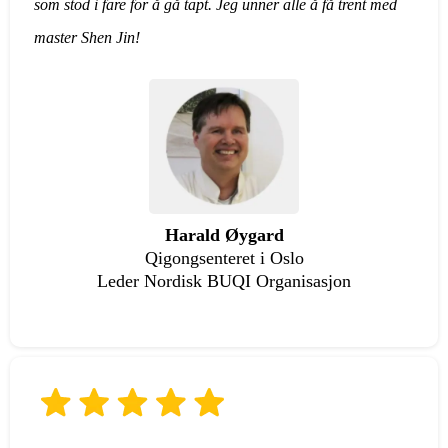
som stod i fare for å gå tapt. Jeg unner alle å få trent med
master Shen Jin!
Harald Øygard
Qigongsenteret i Oslo
Leder Nordisk BUQI Organisasjon