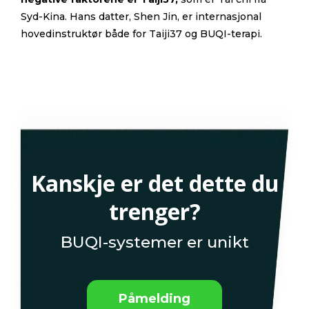
Syd-Kina. Hans datter, Shen Jin, er internasjonal
hovedinstruktør både for Taiji37 og BUQI-terapi.
Kanskje er det dette du
trenger?
BUQI-systemer er unikt
Påmelding