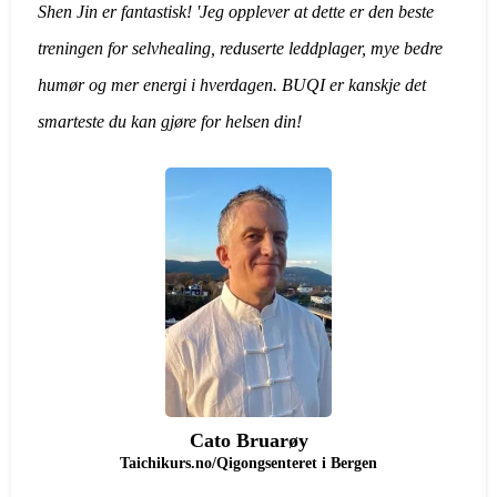
Shen Jin er fantastisk! 'Jeg opplever at dette er den beste
treningen for selvhealing, reduserte leddplager, mye bedre
humør og mer energi i hverdagen. BUQI er kanskje det
smarteste du kan gjøre for helsen din!
Cato Bruarøy
Taichikurs.no/Qigongsenteret i Bergen