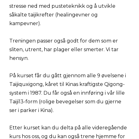
stresse ned med pusteteknikk og å utvikle
såkalte taijikrefter (healingevner og
kampevner).
Treningen passer også godt for dem som er
sliten, utrent, har plager eller smerter. Vi tar
hensyn.
På kurset får du gått gjennom alle 9 øvelsene i
Taijiquxigong, kåret til Kinas kraftigste Qigong-
system i 1987. Du får også en innføring i vår lille
Taiji13-form (rolige bevegelser som du gjerne
ser i parker i Kina).
Etter kurset kan du delta på alle videregående
kurs hos oss, og du kan også trene hjemme for