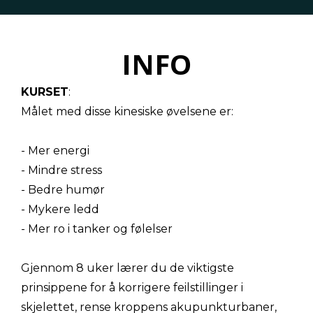
INFO
KURSET
:
Målet med disse kinesiske øvelsene er:
- Mer energi
- Mindre stress
- Bedre humør
- Mykere ledd
- Mer ro i tanker og følelser
Gjennom 8 uker lærer du de viktigste
prinsippene for å korrigere feilstillinger i
skjelettet, rense kroppens akupunkturbaner,