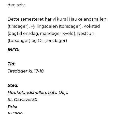
deg selv.
Dette semesteret har vi kurs i Haukelandshallen
(tirsdager), Fyllingsdalen (torsdager), Kokstad
(dagtid onsdag, mandager kveld), Nesttun
(torsdager) og Os (torsdager)
INFO:
Tid:
Tirsdager kl. 17-18
Sted:
Haukelandshallen, Ikita Dojo
St. Olavsvei 50
Pris:
kr 1900,-