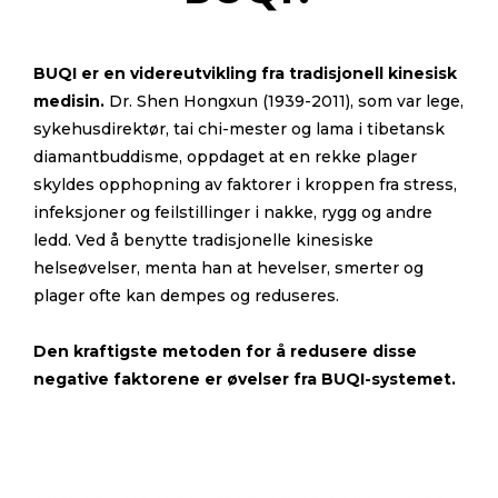
BUQI er en videreutvikling fra tradisjonell kinesisk
medisin.
Dr. Shen Hongxun (1939-2011), som var lege,
sykehusdirektør, tai chi-mester og lama i tibetansk
diamantbuddisme, oppdaget at en rekke plager
skyldes opphopning av faktorer i kroppen fra stress,
infeksjoner og feilstillinger i nakke, rygg og andre
ledd. Ved å benytte tradisjonelle kinesiske
helseøvelser, menta han at hevelser, smerter og
plager ofte kan dempes og reduseres.
Den kraftigste metoden for å redusere disse
negative faktorene er øvelser fra BUQI-systemet.