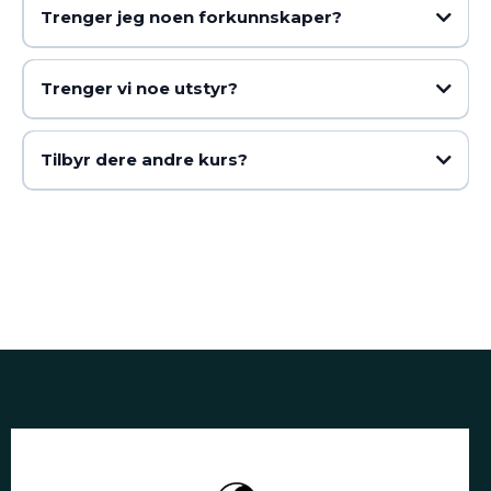
Trenger jeg noen forkunnskaper?
Trenger vi noe utstyr?
Tilbyr dere andre kurs?
qigongsenteretibergen.no