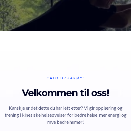
CATO BRUARØY:
Velkommen til oss!
Kanskje er det dette du har lett etter? Vi gir opplæring og
trening i kinesiske helseøvelser for bedre helse, mer energi og
mye bedre humør!